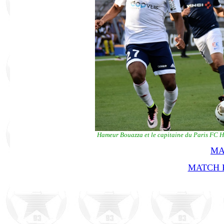
Hameur Bouazza et le capitaine du Paris FC H
MA
MATCH R