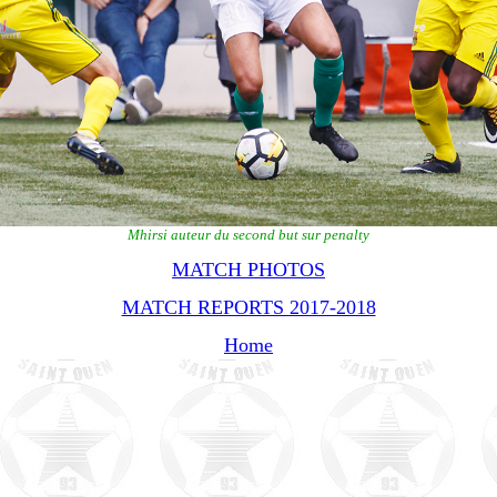
Mhirsi auteur du second but sur penalty
MATCH PHOTOS
MATCH REPORTS 2017-2018
Home