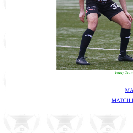
Teddy Teuma
.
MA
MATCH R