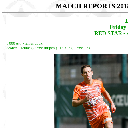
MATCH REPORTS 201
L
Friday
RED STAR - 
1 000 Att: - temps doux
Scorers : Teuma (28ème sur pen.) - Dilallo (90ème + 5)