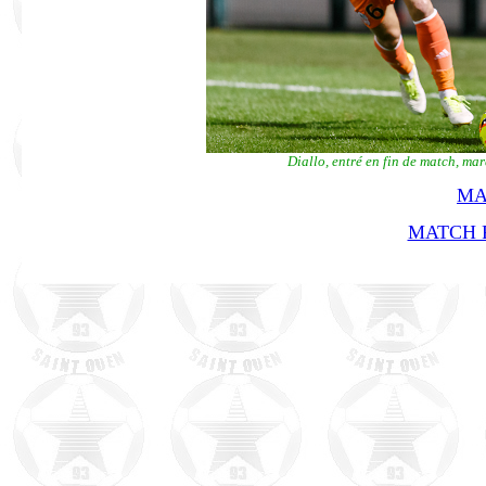
Diallo, entré en fin de match, ma
MA
MATCH R