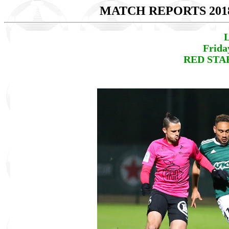
MATCH REPORTS 201
L
Frida
RED STAR 