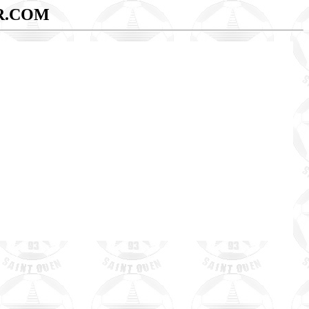
R.COM