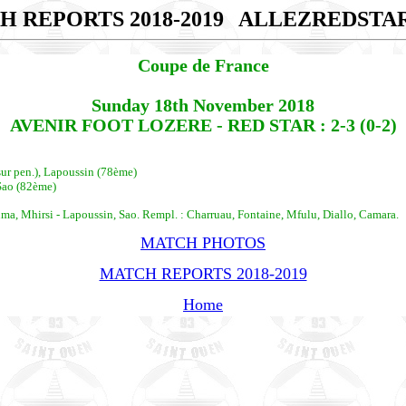
H REPORTS 2018-2019
ALLEZREDSTA
Coupe de France
Sunday 18th November 2018
AVENIR FOOT LOZERE - RED STAR : 2-3 (0-2)
sur pen.), Lapoussin (78ème)
Sao (82ème)
a, Mhirsi - Lapoussin, Sao. Rempl. : Charruau, Fontaine, Mfulu, Diallo, Camara.
MATCH PHOTOS
MATCH REPORTS 2018-2019
Home