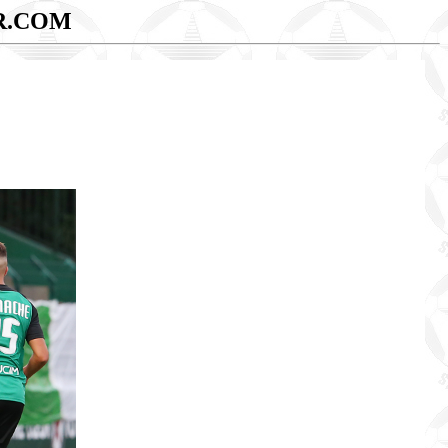
R.COM