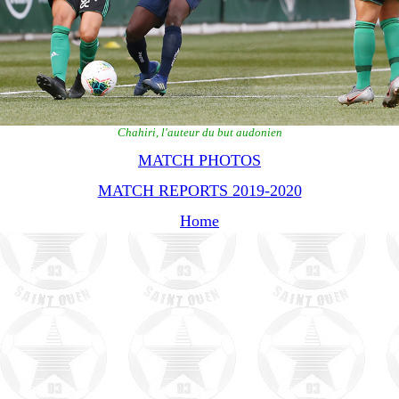
Chahiri, l'auteur du but audonien
MATCH PHOTOS
MATCH REPORTS 2019-2020
Home