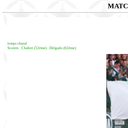
MATC
temps chaud
Scorers : Chahiri (52ème) - Delgado (62ème)