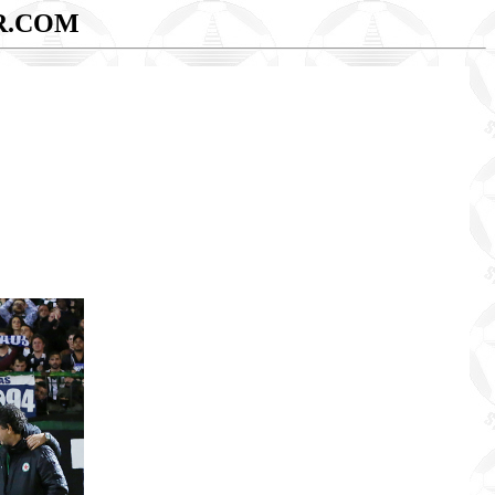
R.COM