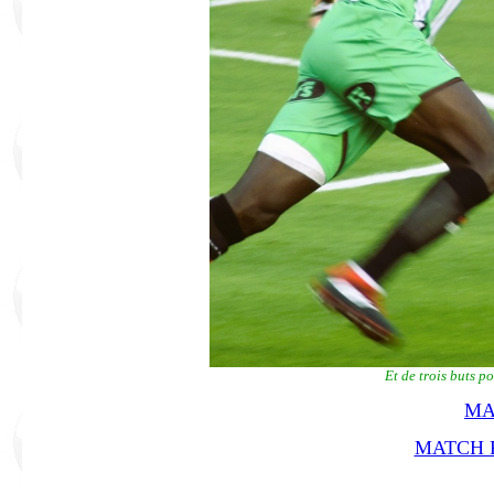
Et de trois buts p
MA
MATCH R