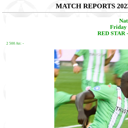
MATCH REPORTS 202
Nat
Friday
RED STAR -
2 500 Att: -