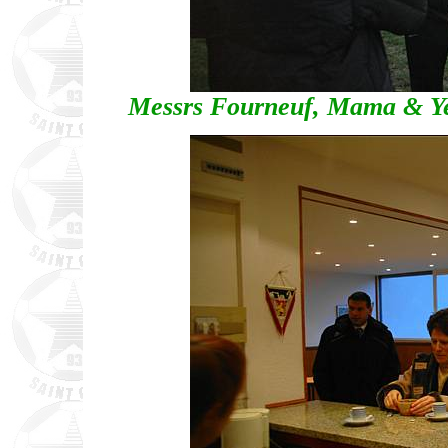
Messrs Fourneuf, Mama & Ye