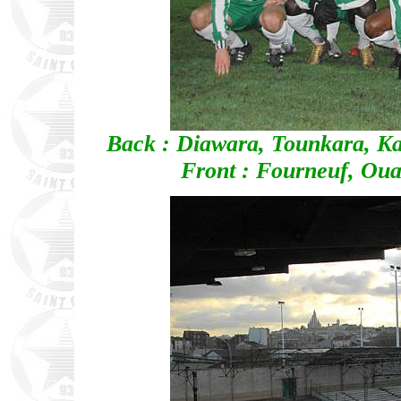
Back : Diawara, Tounkara, Ka
Front : Fourneuf, Ou