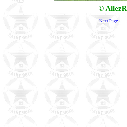
© AllezR
Next Page