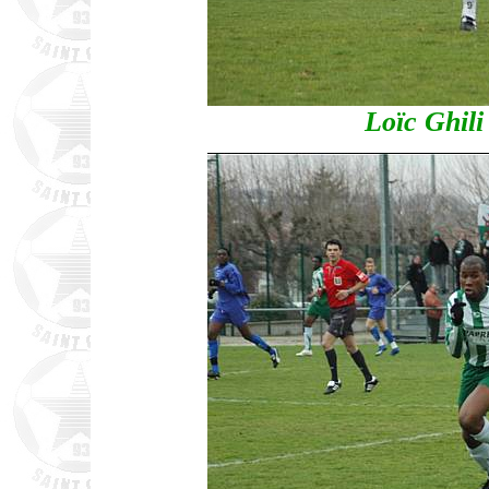
Loïc Ghil