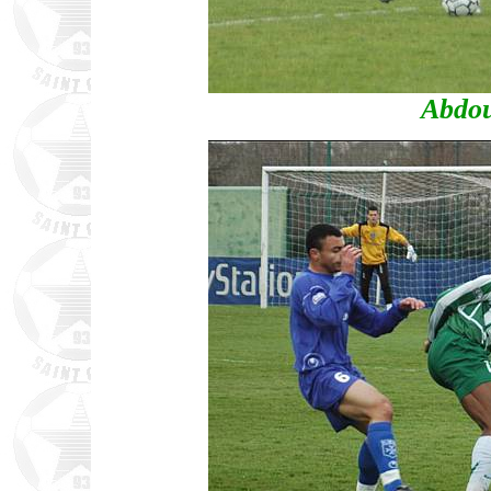
Abdou