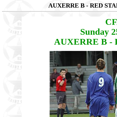
AUXERRE B - RED STA
CF
Sunday 2
AUXERRE B - R