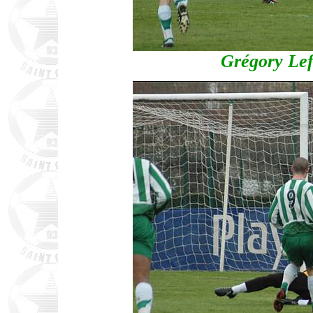
Grégory Lef