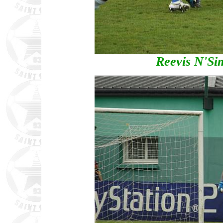
Reevis N'Si