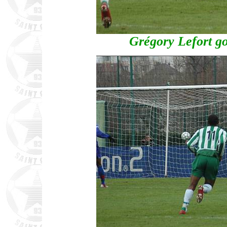
Grégory Lefort go