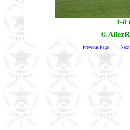
1-0 
© AllezR
Previous Page
Next