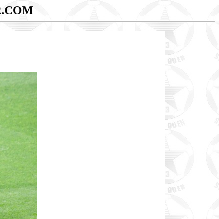
R.COM