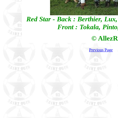
Red Star - Back : Berthier, Lux
Front : Tokala, Pint
© AllezR
Previous Page