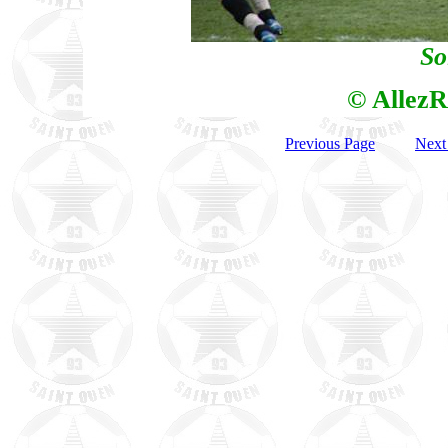
So
© AllezR
Previous Page
Next