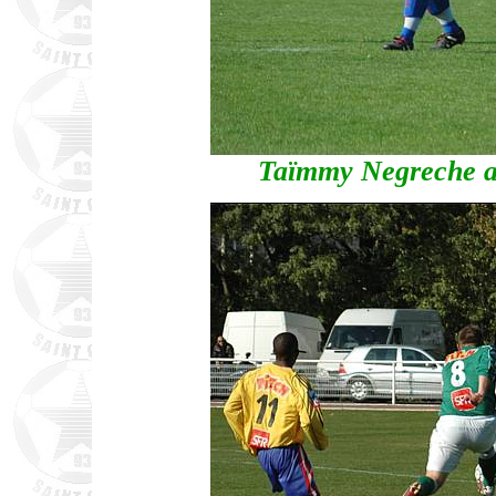
Taïmmy Negreche af