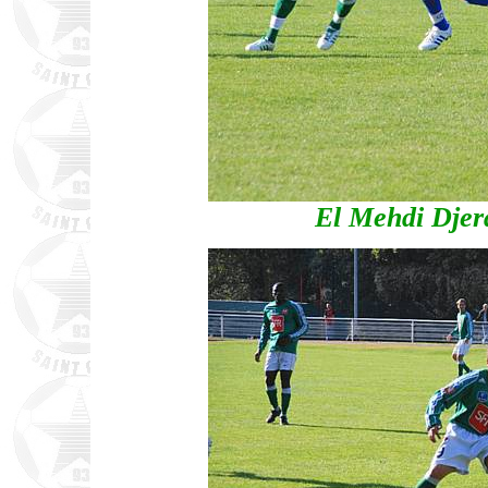
El Mehdi Djer