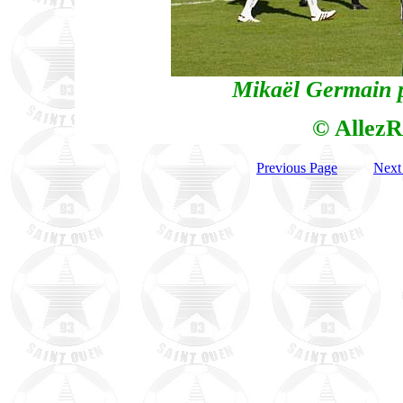
Mikaël Germain pu
© AllezR
Previous Page
Next