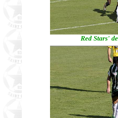
Red Stars' d