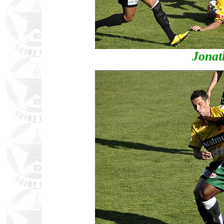
Jonat