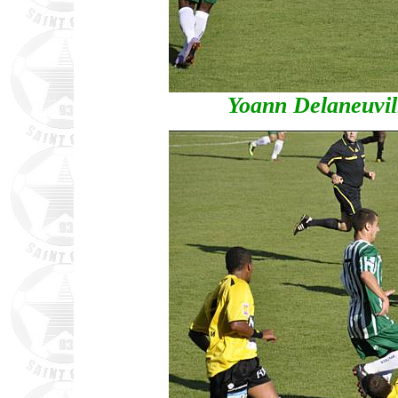
Yoann Delaneuvill