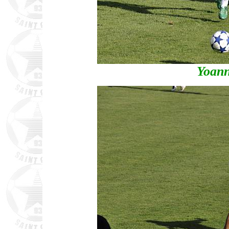
Yoann