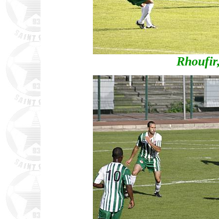
Rhoufir,