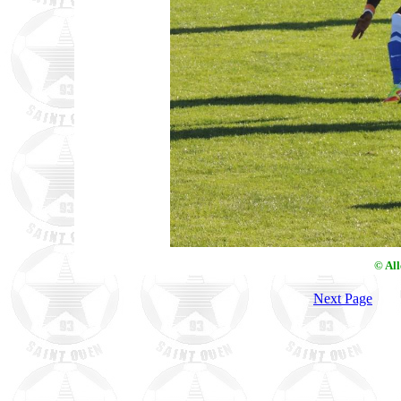
© Al
Next Page