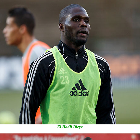
El Hadji Dieye