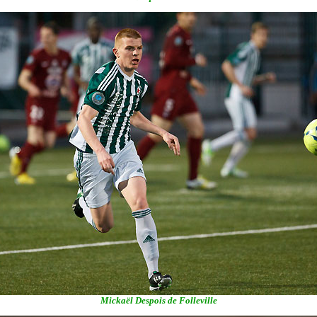
Mickaël Despois de Folleville