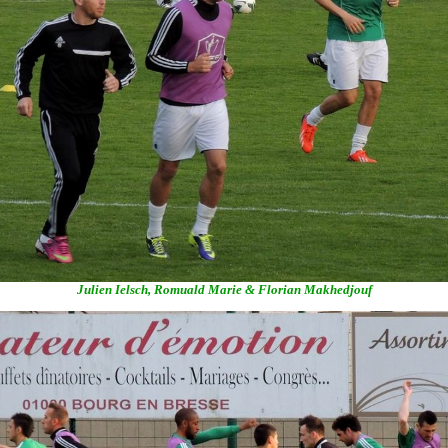
Julien Ielsch, Romuald Marie & Florian Makhedjouf