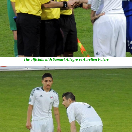
The officials with Samuel Allegro et Aurélien Faivre