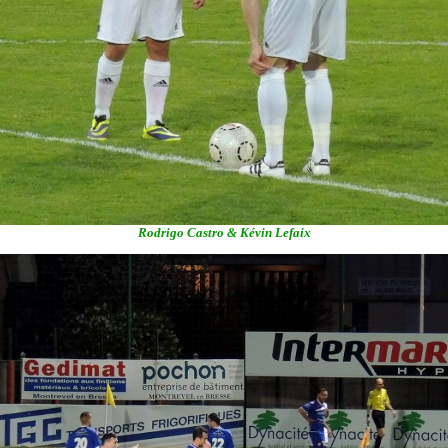
Rodrigo Castro & Kévin Lefaix