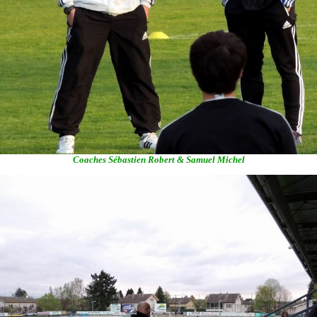
Coaches Sébastien Robert & Samuel Michel