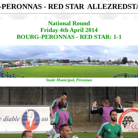
PERONNAS - RED STAR
ALLEZREDST
National Round
Friday 4th April 2014
BOURG-PERONNAS - RED STAR: 1-1
Stade Municipal, Péronnas