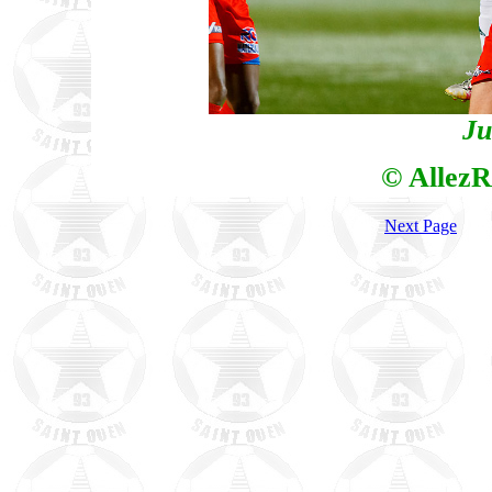
Ju
© AllezR
Next Page