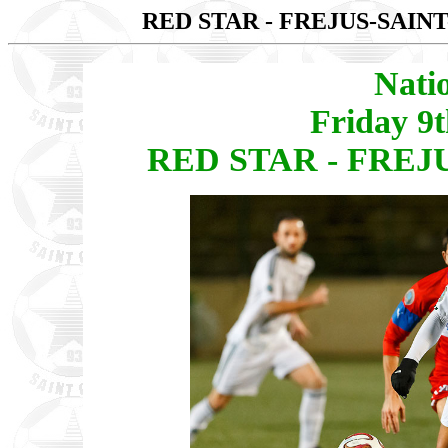
RED STAR - FREJUS-SAI
Nati
Friday 9
RED STAR - FREJ