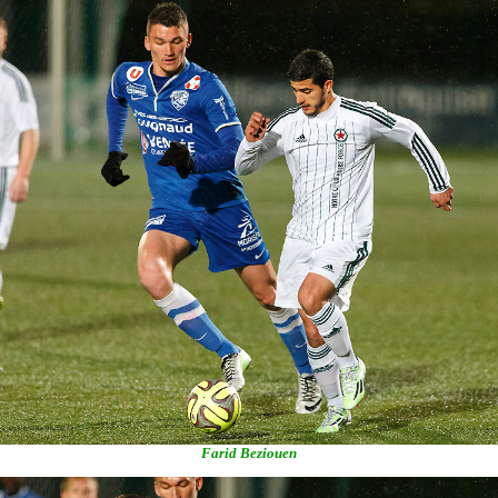
Farid Beziouen