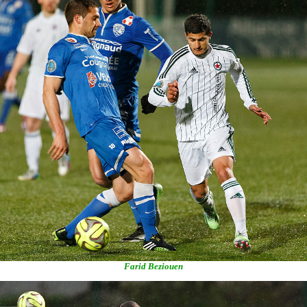
Farid Beziouen