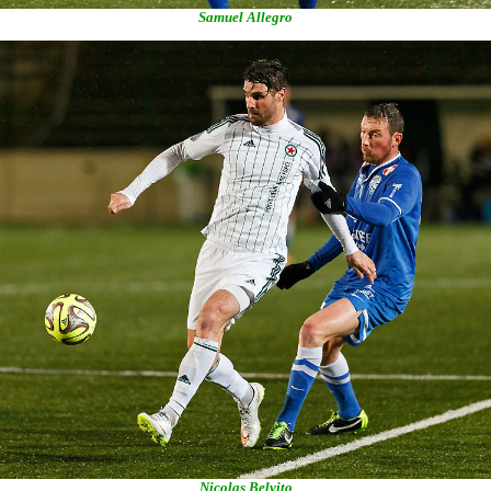
Samuel Allegro
Nicolas Belvito