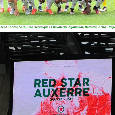
Jean Tahrat, Sarr, Cros Accroupis : Chavalerin, Ngamukol, Bouazza, Keita - Re