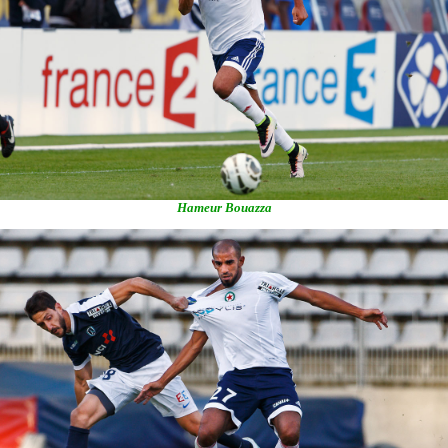
Hameur Bouazza