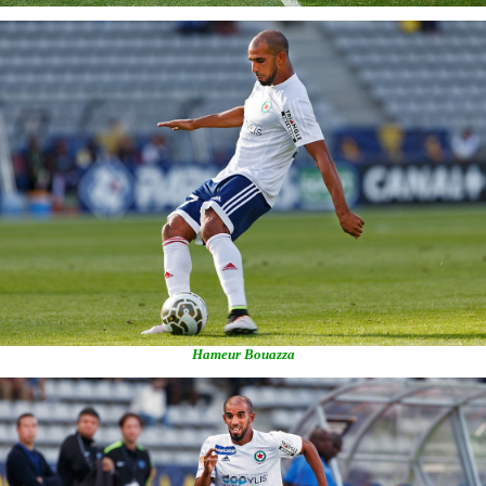
Hameur Bouazza