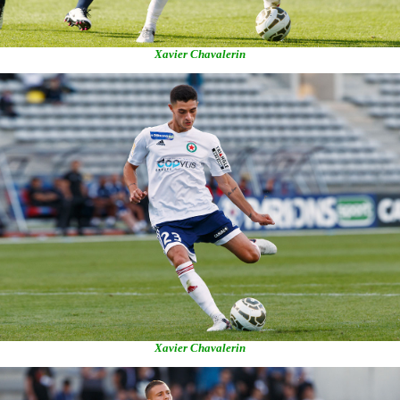
Xavier Chavalerin
Xavier Chavalerin