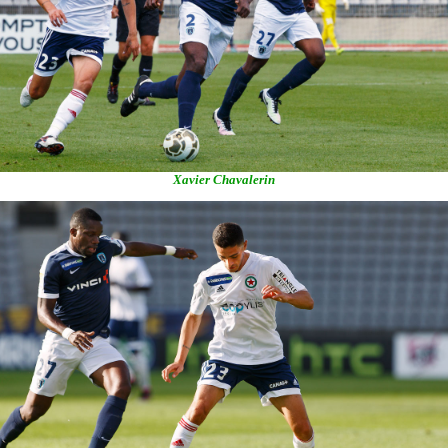
Xavier Chavalerin