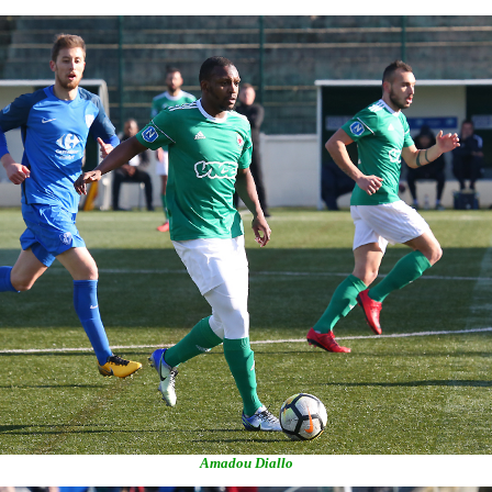
Amadou Diallo