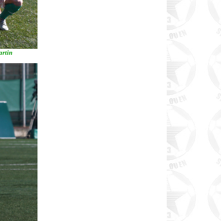
artin