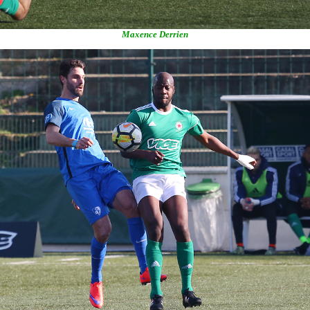
Maxence Derrien