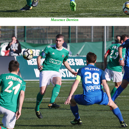
Maxence Derrien