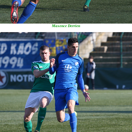
Maxence Derrien