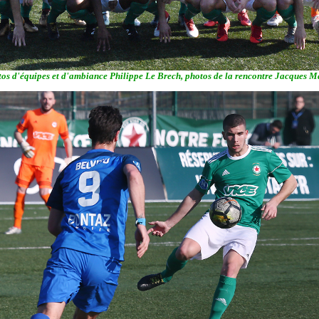
os d'équipes et d'ambiance Philippe Le Brech, photos de la rencontre Jacques M