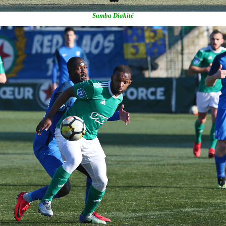
Samba Diakité