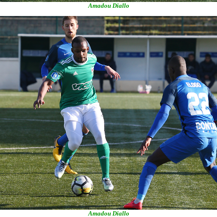
Amadou Diallo
Amadou Diallo