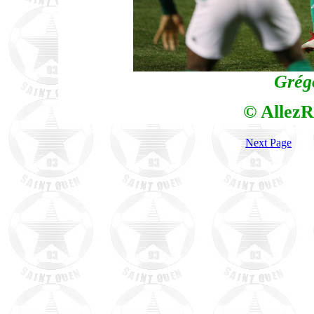
Grég
© AllezR
Next Page