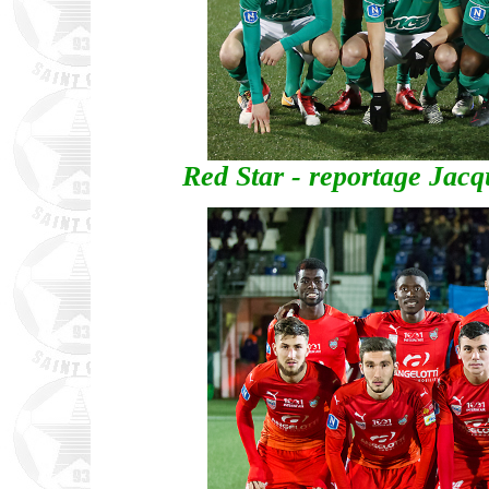
Red Star - reportage Jacq