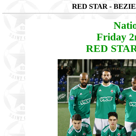
RED STAR - BEZI
Nati
Friday 
RED STAR 