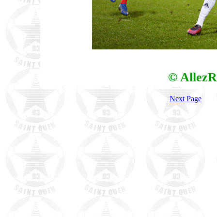
© AllezR
Next Page