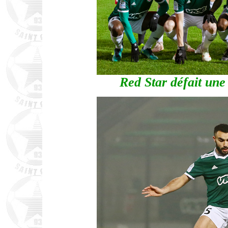
Red Star défait une 