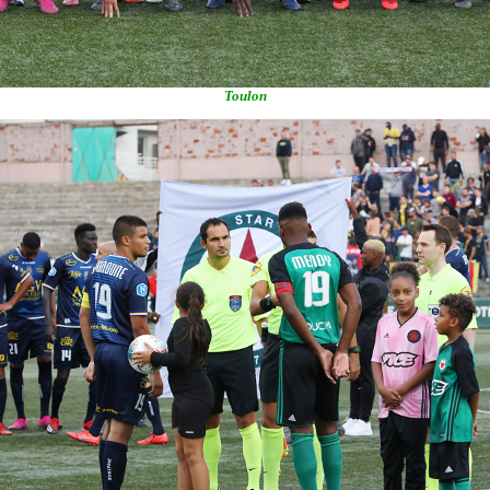
Toulon