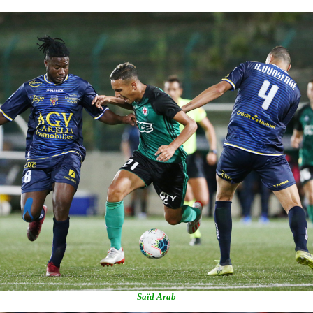
Saïd Arab