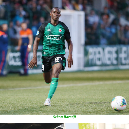
Sekou Baradji