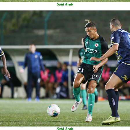
Saïd Arab
Saïd Arab