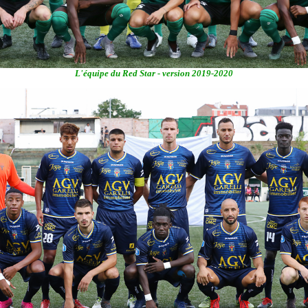
L'équipe du Red Star - version 2019-2020