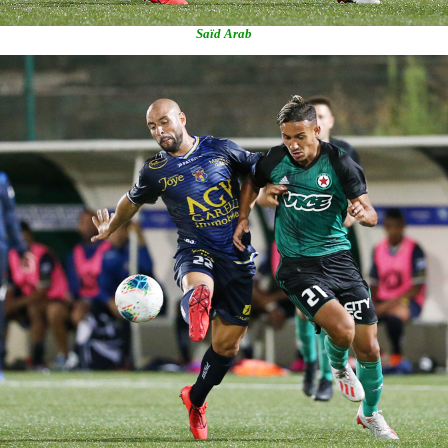
Saïd Arab