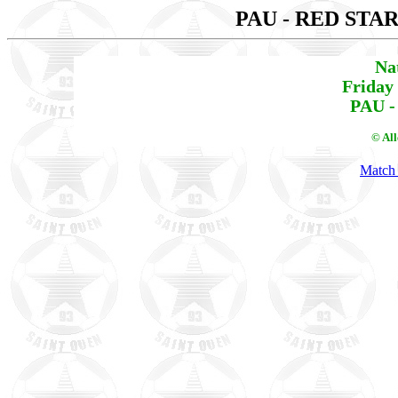
PAU - RED STA
Na
Friday
PAU -
© Al
Match