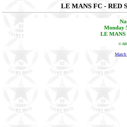
LE MANS FC - RED
Na
Monday 5
LE MANS F
© Al
Match