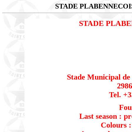
STADE PLABENNECO
STADE PLAB
Stade Municipal de
2986
Tel. +3
Fou
Last season : 
Colours :