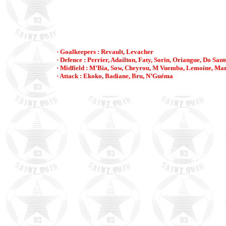
· Goalkeepers : Revault, Levacher
· Defence : Perrier, Adailton, Faty, Sorin, Oriangue, Do Sant
· Midfield : M’Bia, Sow, Cheyrou, M Vuemba, Lemoine, Mar
· Attack : Ekoko, Badiane, Bru, N’Guéma