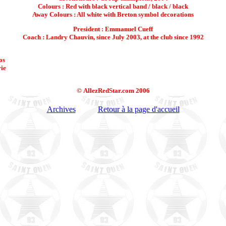
Colours : Red with black vertical band / black / black
Away Colours : All white with Breton symbol decorations
President : Emmanuel Cueff
Coach : Landry Chauvin, since July 2003, at the club since 1992
os
ie
© AllezRedStar.com 2006
Archives
Retour à la page d'accueil