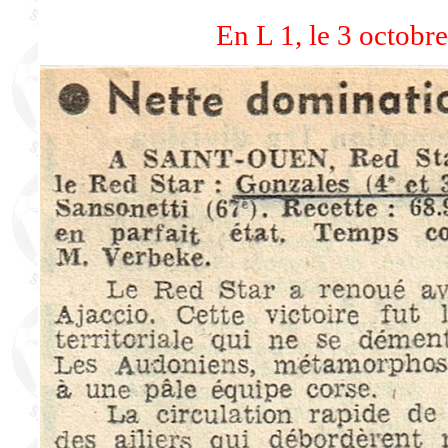
En L 1, le 3 octobr