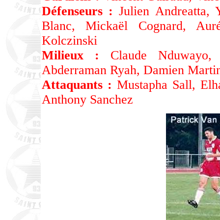
Défenseurs :
Julien Andreatta, Y
Blanc, Mickaël Cognard, Auré
Kolczinski
Milieux :
Claude Nduwayo, J
Abderraman Ryah, Damien Marti
Attaquants :
Mustapha Sall, Elh
Anthony Sanchez