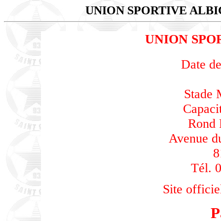
UNION SPORTIVE ALB
UNION SPO
Date de
Stade 
Capacit
Rond 
Avenue du
8
Tél. 
Site officie
P