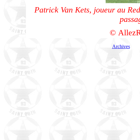
Patrick Van Kets, joueur au Red 
passa
© AllezR
Archives