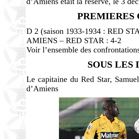
d’Amiens était la réserve, le 3 d
PREMIERES
D 2 (saison 1933-1934 : RED ST
AMIENS – RED STAR : 4-2
Voir l’ensemble des confrontations
SOUS LES
Le capitaine du Red Star, Samuel
d’Amiens