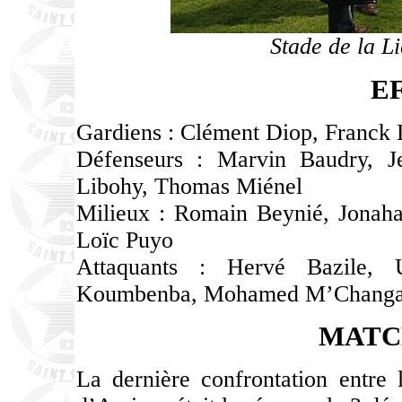
Stade de la L
E
Gardiens : Clément Diop, Franck 
Défenseurs : Marvin Baudry, Jea
Libohy, Thomas Miénel
Milieux : Romain Beynié, Jonaha
Loïc Puyo
Attaquants : Hervé Bazile, 
Koumbenba, Mohamed M’Changama
MATC
La dernière confrontation entre