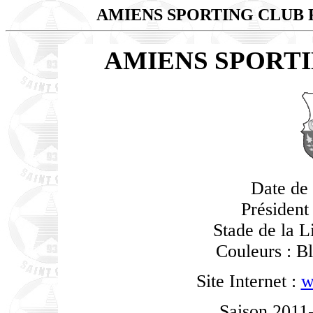
AMIENS SPORTING CLUB
AMIENS SPORT
Date de 
Président
Stade de la L
Couleurs : Bl
Site Internet :
w
Saison 2011