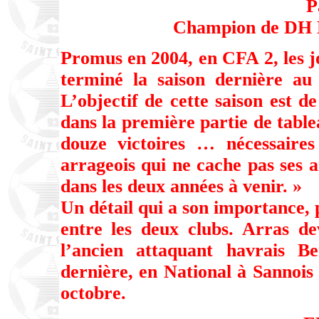
P
Champion de DH N
Promus en 2004, en CFA 2, les j
terminé la saison dernière 
L’objectif de cette saison est d
dans la première partie de tablea
douze victoires … nécessaires
arrageois qui ne cache pas ses 
dans les deux années à venir. »
Un détail qui a son importance, 
entre les deux clubs. Arras de
l’ancien attaquant havrais Be
dernière, en National à Sannois 
octobre.