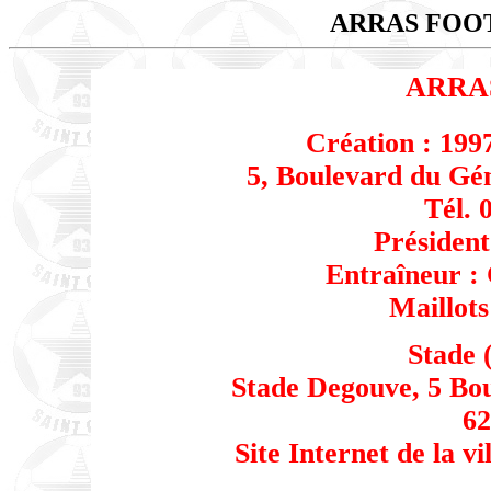
ARRAS FOO
ARRA
Création : 1997
5, Boulevard du Gé
Tél. 
Président 
Entraîneur :
Maillots
Stade (
Stade Degouve, 5 Bo
62
Site Internet de la vi