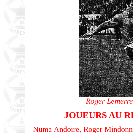
Roger Lemerre,
JOUEURS AU R
Numa Andoire, Roger Mindonnet