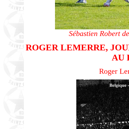
Sébastien Robert d
ROGER LEMERRE, JOU
AU 
Roger Lem