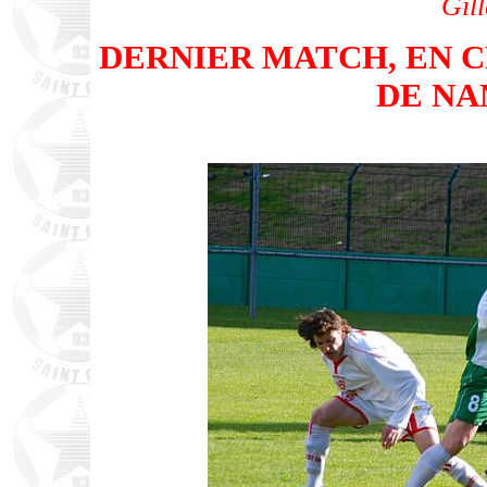
Gill
DERNIER MATCH, EN C
DE NAN