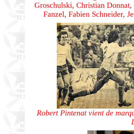
Groschulski, Christian Donnat,
Fanzel, Fabien Schneider, Je
Robert Pintenat vient de marq