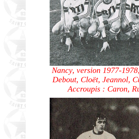
Nancy, version 1977-1978
Debout, Cloët, Jeannol, C
Accroupis : Caron, Ru