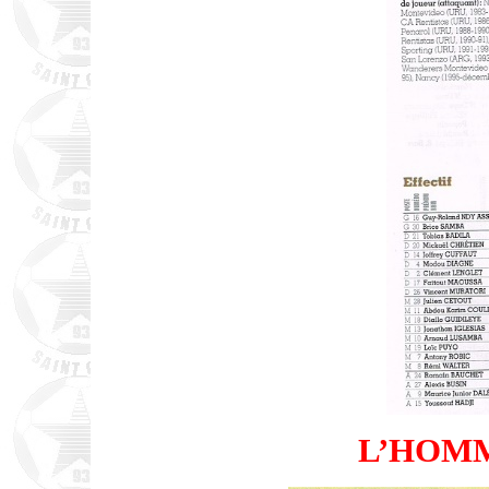
L’HOM