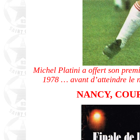
Michel Platini a offert son pre
1978 … avant d’atteindre le
NANCY, COUP