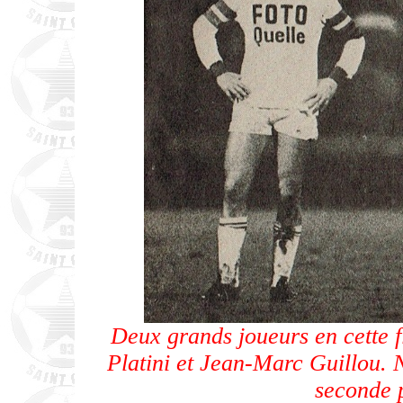
Deux grands joueurs en cette f
Platini et Jean-Marc Guillou. 
seconde p