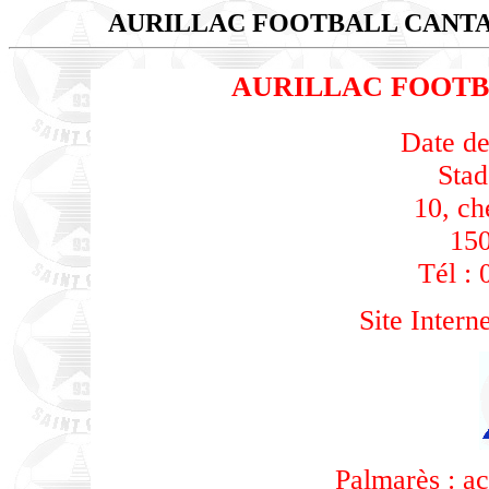
AURILLAC FOOTBALL CANT
AURILLAC FOOTB
Date de
Stad
10, c
150
Tél : 
Site Intern
Palmarès : a