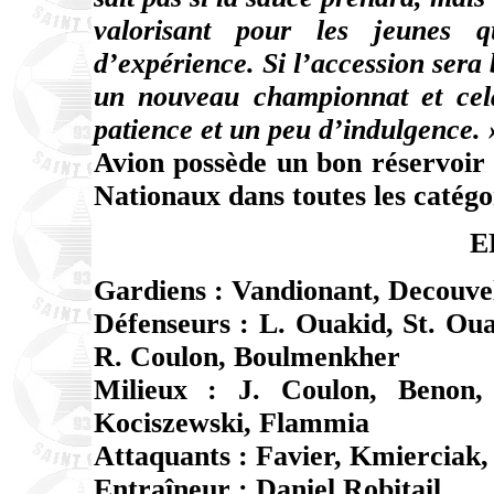
valorisant pour les jeunes 
d’expérience. Si l’accession sera 
un nouveau championnat et cel
patience et un peu d’indulgence. 
Avion possède un bon réservoir
Nationaux dans toutes les catégor
E
Gardiens : Vandionant, Decouve
Défenseurs : L. Ouakid, St. Ou
R. Coulon, Boulmenkher
Milieux : J. Coulon, Benon, 
Kociszewski, Flammia
Attaquants : Favier, Kmierciak,
Entraîneur : Daniel Robitail