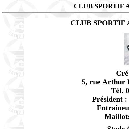
CLUB SPORTIF 
CLUB SPORTIF
Cré
5, rue Arthur
Tél. 
Président :
Entraîneu
Maillots
Stade (