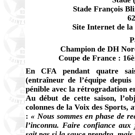
Stade François Bl
62
Site Internet de la 
P
Champion de DH Nord 
Coupe de France : 16èm
En CFA pendant quatre sais
(entraîneur de l’équipe depuis
pénible avec la rétrogradation 
Au début de cette saison, l’ob
colonnes de la Voix des Sports, a
:
« Nous sommes en phase de rec
l’inconnu. Faire confiance aux j
sait pas si la sauce prendra, mais