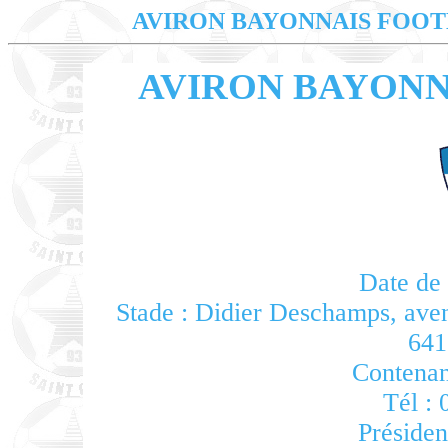
AVIRON BAYONNAIS FOO
AVIRON BAYONN
Date de 
Stade : Didier Deschamps, ave
641
Contenan
Tél : 
Présiden