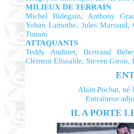
MILIEUX DE TERRAIN
Michel Bidegain, Anthony Grac
Yohan Lamothe, Jules Marsaud, O
Tunani
ATTAQUANTS
Teddy Audinet, Bertrand Bebey
Clément Elissalde, Steven Giron, 
EN
Alain Pochat, né 
Entraîneur-adj
IL A PORTE 