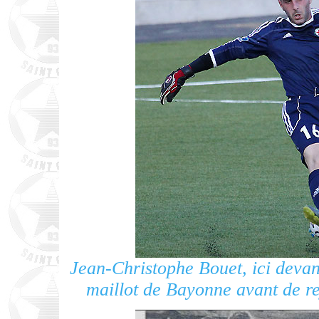
Jean-Christophe Bouet, ici devan
maillot de Bayonne avant de r