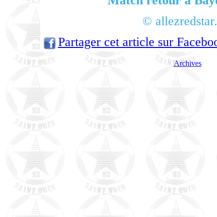
Match retour à Bay
© allezredsta
Partager cet article sur Facebo
Archives