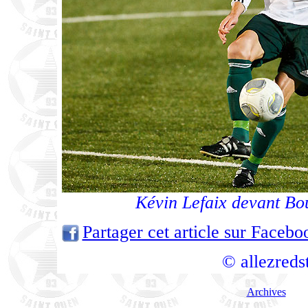
Kévin Lefaix devant B
Partager cet article sur Facebo
© allezreds
Archives