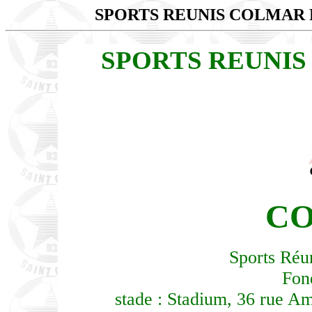
SPORTS REUNIS COLMAR
SPORTS REUNI
C
Sports Réu
Fon
stade : Stadium, 36 rue A