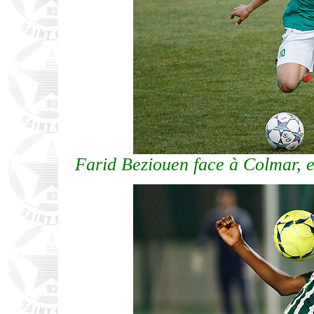
Farid Beziouen face à Colmar, 