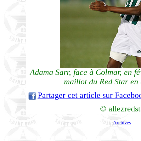
Adama Sarr, face à Colmar, en fév
maillot du Red Star e
Partager cet article sur Facebo
© allezreds
Archives