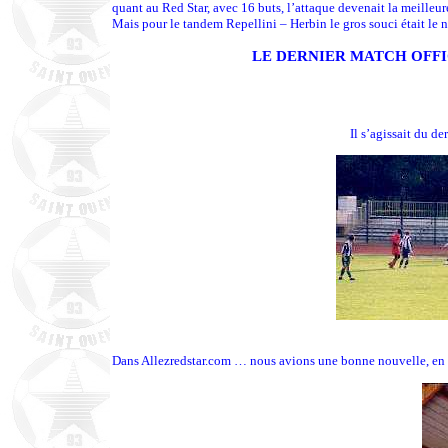
quant au Red Star, avec 16 buts, l’attaque devenait la meilleu
Mais pour le tandem Repellini – Herbin le gros souci était le 
LE DERNIER MATCH OFFIC
Il s’agissait du d
Dans Allezredstar.com … nous avions une bonne nouvelle, en c