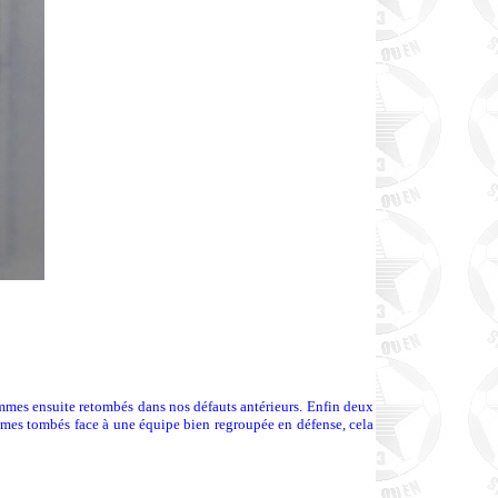
ommes ensuite retombés dans nos défauts antérieurs. Enfin deux
 sommes tombés face à une équipe bien regroupée en défense, cela