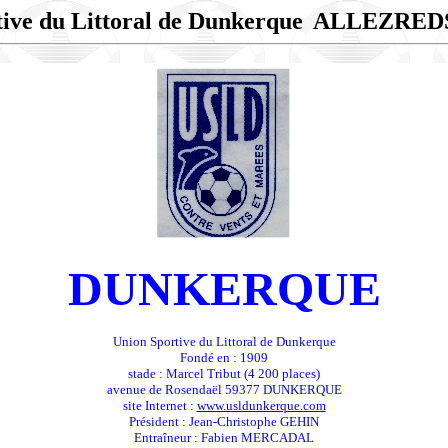
ive du Littoral de Dunkerque
ALLEZRED
DUNKERQUE
Union Sportive du Littoral de Dunkerque
Fondé en : 1909
stade : Marcel Tribut (4 200 places)
avenue de Rosendaël 59377 DUNKERQUE
site Internet :
www.usldunkerque.com
Président : Jean-Christophe GEHIN
Entraîneur : Fabien MERCADAL