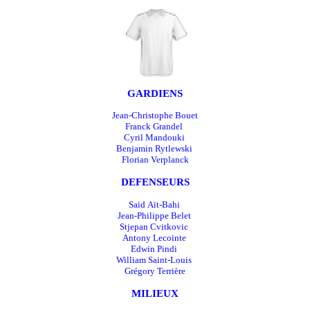
GARDIENS
Jean-Christophe Bouet
Franck Grandel
Cyril Mandouki
Benjamin Rytlewski
Florian Verplanck
DEFENSEURS
Said Aït-Bahi
Jean-Philippe Belet
Stjepan Cvitkovic
Antony Lecointe
Edwin Pindi
William Saint-Louis
Grégory Terrière
MILIEUX