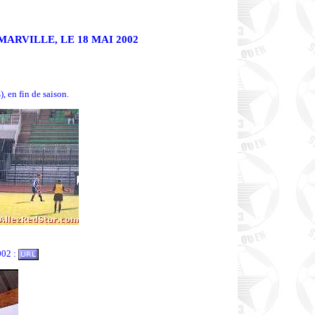
ARVILLE, LE 18 MAI 2002
, en fin de saison.
002 :