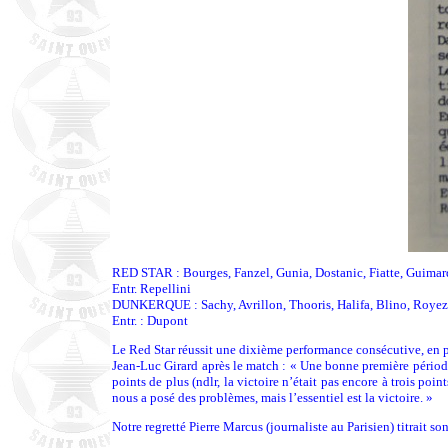
RED STAR : Bourges, Fanzel, Gunia, Dostanic, Fiatte, Guimar
Entr. Repellini
DUNKERQUE : Sachy, Avrillon, Thooris, Halifa, Blino, Royez,
Entr. : Dupont
Le Red Star réussit une dixième performance consécutive, en 
Jean-Luc Girard après le match : « Une bonne première période
points de plus (ndlr, la victoire n’était pas encore à trois po
nous a posé des problèmes, mais l’essentiel est la victoire. »
Notre regretté Pierre Marcus (journaliste au Parisien) titrait so