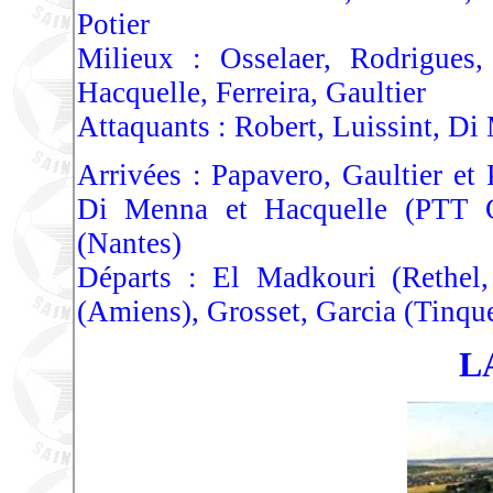
Potier
Milieux : Osselaer, Rodrigues
Hacquelle, Ferreira, Gaultier
Attaquants : Robert, Luissint, Di
Arrivées : Papavero, Gaultier et 
Di Menna et Hacquelle (PTT C
(Nantes)
Départs : El Madkouri (Rethe
(Amiens), Grosset, Garcia (Tinque
L