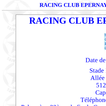
RACING CLUB EPERN
RACING CLUB 
Date de
Stade
Allée
512
Cap
Téléphone