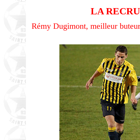
LA RECRU
Rémy Dugimont, meilleur buteu