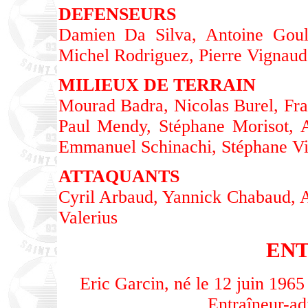
DEFENSEURS
Damien Da Silva, Antoine Goula
Michel Rodriguez, Pierre Vignaud
MILIEUX DE TERRAIN
Mourad Badra, Nicolas Burel, Fra
Paul Mendy, Stéphane Morisot, 
Emmanuel Schinachi, Stéphane Vi
ATTAQUANTS
Cyril Arbaud, Yannick Chabaud,
Valerius
EN
Eric Garcin, né le 12 juin 1965
Entraîneur-ad