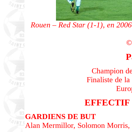
Rouen – Red Star (1-1), en 2006
©
P
Champion de
Finaliste de l
Euro
EFFECTIF (
GARDIENS DE BUT
Alan Mermillor, Solomon Morris, 