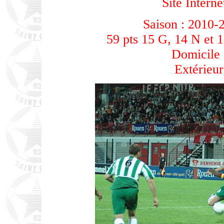
Site Interne
Saison : 2010-
59 pts 15 G, 14 N et 1
Domicile 
Extérieur