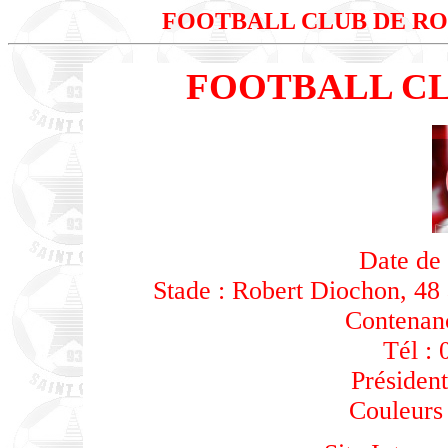
FOOTBALL CLUB DE RO
FOOTBALL CL
Date de 
Stade : Robert Diochon, 4
Contenanc
Tél : 
Présiden
Couleurs 