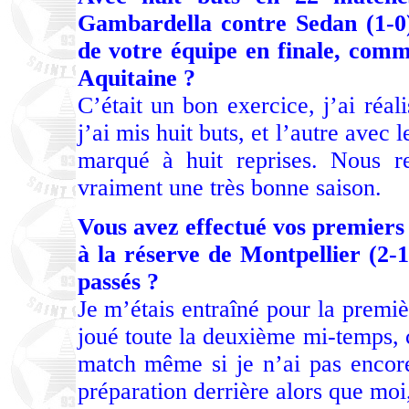
Gambardella contre Sedan (1-0),
de votre équipe en finale, comm
Aquitaine ?
C’était un bon exercice, j’ai réal
j’ai mis huit buts, et l’autre ave
marqué à huit reprises. Nous re
vraiment une très bonne saison.
Vous avez effectué vos premiers p
à la réserve de Montpellier (2-1
passés ?
Je m’étais entraîné pour la premiè
joué toute la deuxième mi-temps, c
match même si je n’ai pas encore
préparation derrière alors que moi,