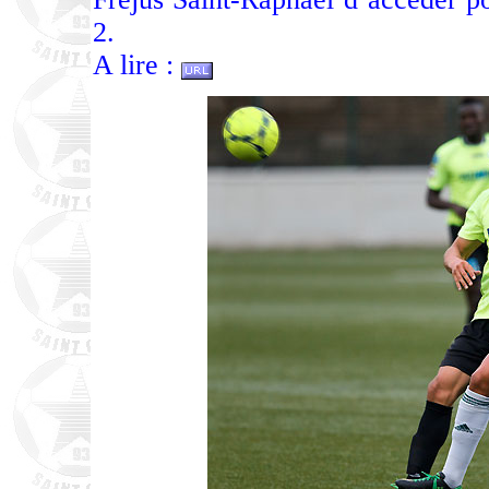
2.
A lire :