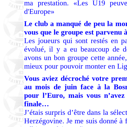
ma prestation. «Les U19 peuve
d'Europe»
Le club a manqué de peu la mont
vous que le groupe est parvenu à
Les joueurs qui sont restés en pa
évolué, il y a eu beaucoup de dé
avons un bon groupe cette année,
mieux pour pouvoir monter en Lig
Vous aviez décroché votre prem
au mois de juin face à la Bosn
pour l’Euro, mais vous n’avez 
finale…
J’étais surpris d’être dans la séle
Herzégovine. Je me suis donné à f