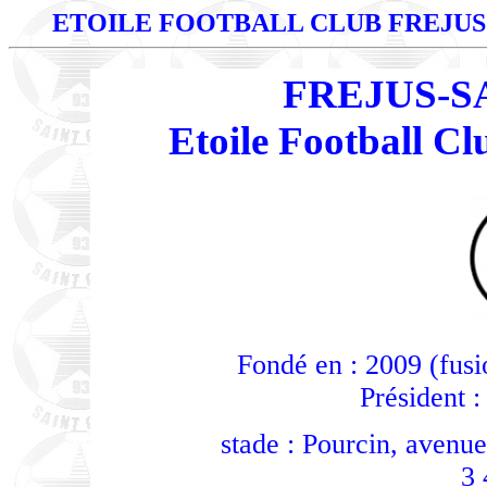
ETOILE FOOTBALL CLUB FREJUS
FREJUS-S
Etoile Football C
Fondé en : 2009 (fusi
Président 
stade : Pourcin, aven
3 