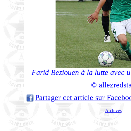
Farid Beziouen à la lutte avec 
© allezredst
Partager cet article sur Facebo
Archives