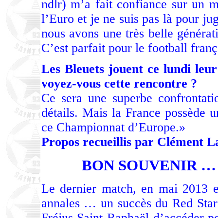
ndlr) m’a fait confiance sur un ma
l’Euro et je ne suis pas là pour ju
nous avons une très belle générat
C’est parfait pour le football franç
Les Bleuets jouent ce lundi leu
voyez-vous cette rencontre ?
Ce sera une superbe confrontati
détails. Mais la France possède u
ce Championnat d’Europe.»
Propos recueillis par Clément L
BON SOUVENIR …
Le dernier match, en mai 2013 en
annales … un succès du Red Star
Fréjus Saint-Raphaël d’accéder po