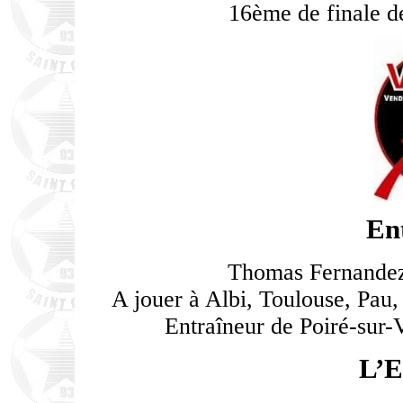
16ème de finale d
En
Thomas Fernandez,
A jouer à Albi, Toulouse, Pau
Entraîneur de Poiré-sur-
L’