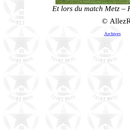
Et lors du match Metz – R
© AllezR
Archives