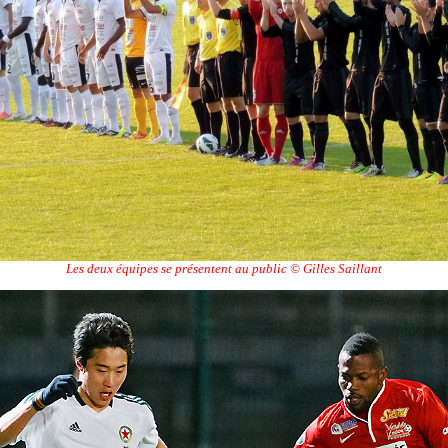
Les deux équipes se présentent au public © Gilles Saillant