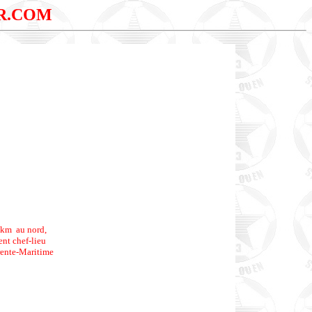
R.COM
 km au nord,
nt chef-lieu
rente-Maritime