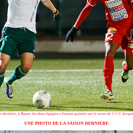
n dernière, à Bauer, les deux équipes s’étaient quittées sur le score de 1-1 © Jacqu
UNE PHOTO DE LA SAISON DERNIERE