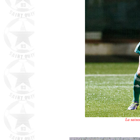
La saiso