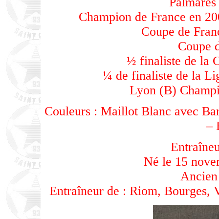
Palmarès 
Champion de France en 200
Coupe de Franc
Coupe d
½ finaliste de la
¼ de finaliste de la 
Lyon (B) Champi
Couleurs : Maillot Blanc avec Ba
– 
Entraîneu
Né le 15 nove
Ancien
Entraîneur de : Riom, Bourges, V