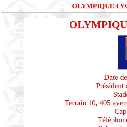
OLYMPIQUE LYO
OLYMPIQUE
Date de
Président 
Stad
Terrain 10, 405 ave
Capa
Téléphone