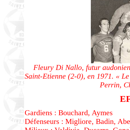
Fleury Di Nallo, futur audonien
Saint-Etienne (2-0), en 1971. « Le
Perrin, C
E
Gardiens : Bouchard, Aymes
Défenseurs : Migliore, Badin, Ab