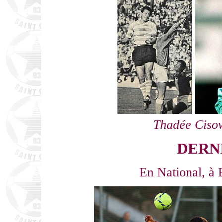
Thadée Ciso
DERN
En National, à 