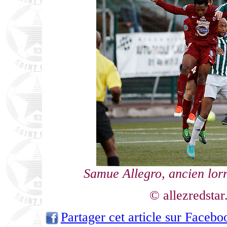
Samue Allegro, ancien lor
© allezredsta
Partager cet article sur Facebo