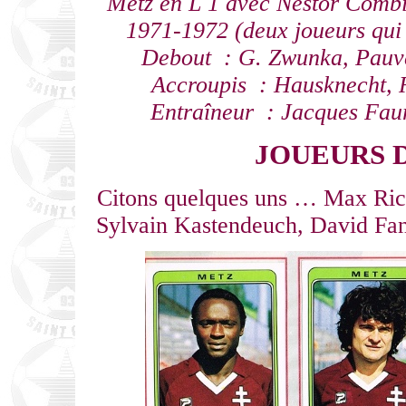
Metz en L 1 avec Nestor Combi
1971-1972 (deux joueurs qui o
Debout : G. Zwunka, Pauver
Accroupis : Hausknecht, 
Entraîneur : Jacques Faur
JOUEURS 
Citons quelques uns … Max Ric
Sylvain Kastendeuch, David Fan