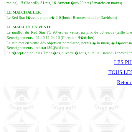
moins), 15 Chantilly 31 pts, 16. Armenti�res 29 pts (2 matchs en moins)
LE MATCH ALLER
Le Red Star l�avait emport� 2-0 (buts : Benmesmoudi et Davidson)
LE MAILLOT EN VENTE
Le maillot du Red Star FC 93 est en vente, au prix de 50 euros (taille L
Renseignements : 01 40 11 04 26 (Christian H�richer)
Le site met en vente des objets en porcelaine, peints � la main, � l�occasio
Renseignements : redstar189@aol.com
La r�ception pour les Troph�es, ouverte � tous, aura lieu samedi 1er avril 
LES P
TOUS LES
Retour 