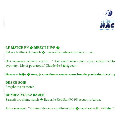
LE MATCH EN � DIRECT-LIVE �
.
Suivez le direct du match � : www.allezredstar.com/new_direct
Des messages arrivent encore : " Un grand merci pour cette superbe vic
aventure...Merci pour nous." Claude de P�rigueux
Bonne soir�e � tous, je vous donne rendez-vous lors du prochain direct 
DES CE SOIR
Les photos du match.
RENDEZ-VOUS A BAUER
Samedi prochain, match � Bauer, le Red Star FC 93 accueille Avion.
Autre message : " Content de cette victoire et tous � bauer samedi prochain. "