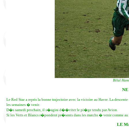
Bilal Hamm
NE
Le Red Star a repris la bonne trajectoire avec la victoire au Havre. La desce
les semaines � venir.
D�s samedi prochain, il s�agira d��viter le pi�ge tendu par Avion.
Si les Verts et Blancs r�pondent pr�sents dans les matchs � venir comme au 
LE M